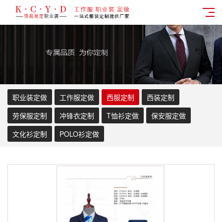
职业装定做
工作服定做
西服定制
西装定制
劳保服定制
冲锋衣定制
T恤衫定做
保安服定做
文化衫定制
POLO衫定做